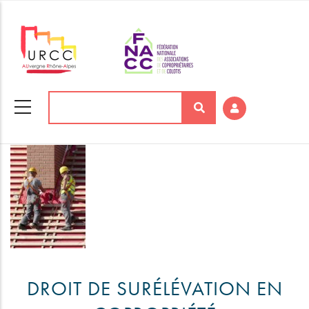
Aller
au
contenu
principal
Rechercher
DROIT DE SURÉLÉVATION EN