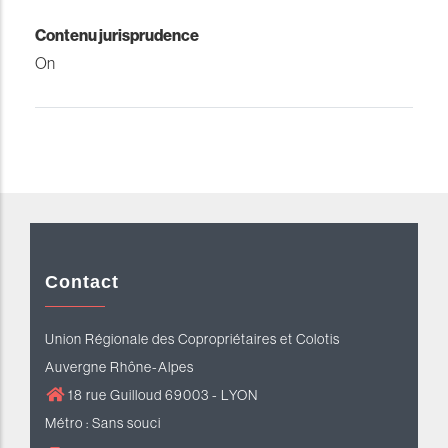
Contenu jurisprudence
On
Contact
Union Régionale des Copropriétaires et Colotis
Auvergne Rhône-Alpes
18 rue Guilloud 69003 - LYON
Métro : Sans souci