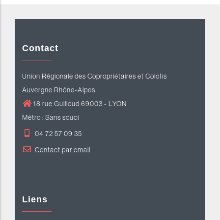
Contact
Union Régionale des Copropriétaires et Colotis
Auvergne Rhône-Alpes
18 rue Guilloud 69003 - LYON
Métro : Sans souci
04 72 57 09 35
Contact par email
Liens