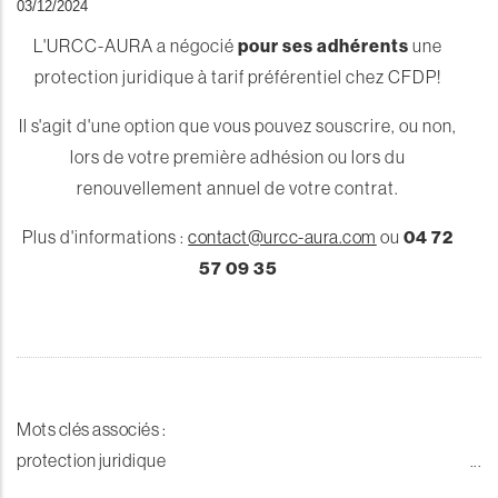
03/12/2024
L'URCC-AURA a négocié
pour ses adhérents
une
protection juridique à tarif préférentiel chez CFDP!
Il s'agit d'une option que vous pouvez souscrire, ou non,
lors de votre première adhésion ou lors du
renouvellement annuel de votre contrat.
Plus d'informations :
contact@urcc-aura.com
ou
04 72
57 09 35
Mots clés associés :
protection juridique