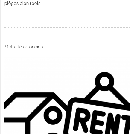
pièges bien réels.
Mots clés associés :