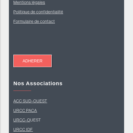
Mentions légales
Politique de confidentialité
Formulaire de contact
Nos Associations
ACC SUD-OUEST
U
RCC PACA
URCC-O
UEST
URCC IDF