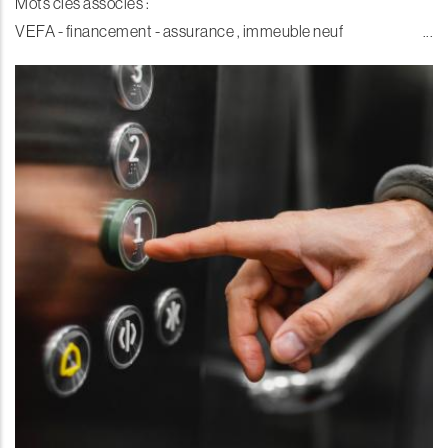
Mots clés associés :
VEFA - financement - assurance , immeuble neuf