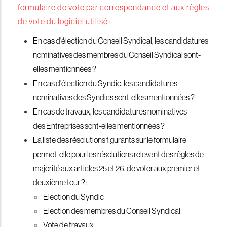
formulaire de vote par correspondance et aux règles
de vote du logiciel utilisé :
En cas d'élection du Conseil Syndical, les candidatures
nominatives des membres du Conseil Syndical sont-
elles mentionnées ?
En cas d'élection du Syndic, les candidatures
nominatives des Syndics sont-elles mentionnées ?
En cas de travaux, les candidatures nominatives
des Entreprises sont-elles mentionnées ?
La liste des résolutions figurants sur le formulaire
permet-elle pour les résolutions relevant des règles de
majorité aux articles 25 et 26, de voter aux premier et
deuxième tour ? :
Election du Syndic
Election des membres du Conseil Syndical
Vote de travaux