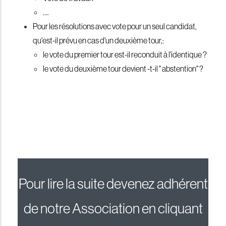
….
Pour les résolutions avec vote pour un seul candidat,
qu'est-il prévu en cas d'un deuxième tour,:
le vote du premier tour est-il reconduit à l'identique ?
le vote du deuxième tour devient -t-il " abstention" ?
Pour lire la suite devenez adhérent
de notre Association en cliquant