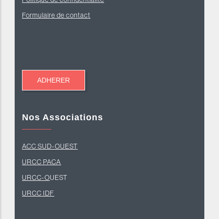
Formulaire de contact
Nos Associations
ACC SUD-OUEST
U
RCC PACA
URCC-O
UEST
URCC IDF