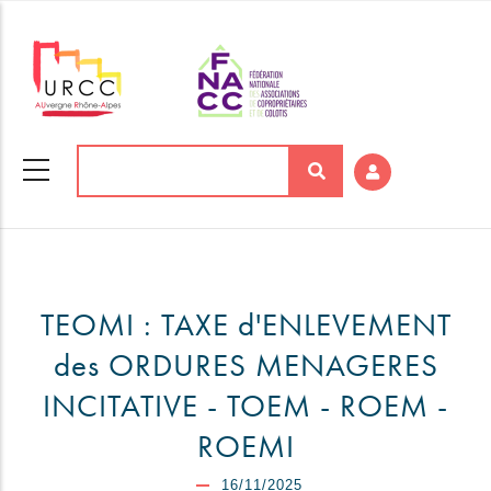
Aller
au
contenu
principal
Rechercher
TEOMI : TAXE d'ENLEVEMENT
des ORDURES MENAGERES
INCITATIVE - TOEM - ROEM -
ROEMI
16/11/2025