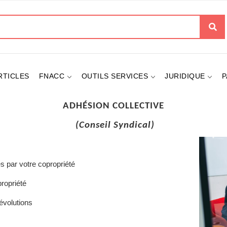
her
RTICLES
FNACC
OUTILS SERVICES
JURIDIQUE
P
ADHÉSION COLLECTIVE
(Conseil Syndical
)
s par votre copropriété
ropriété
évolutions