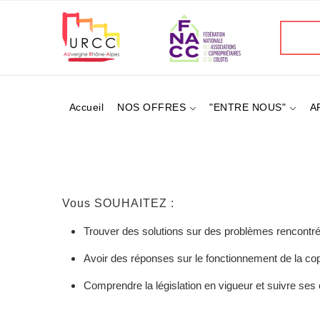
Aller
au
Recherc
contenu
principal
Accueil
NOS OFFRES
"ENTRE NOUS"
A
Vous SOUHAITEZ :
Trouver des solutions sur des problèmes rencontré
Avoir des réponses sur le fonctionnement de la cop
Comprendre la législation en vigueur et suivre ses 