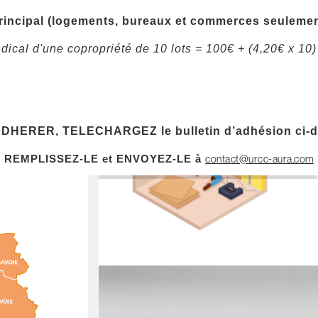
 principal (logements, bureaux et commerces seulemen
ical d'une copropriété de 10 lots = 100€ + (4,20€ x 10
DHERER, TELECHARGEZ le bulletin d’adhésion ci-d
contact@urcc-aura.com
REMPLISSEZ-LE et ENVOYEZ-LE à