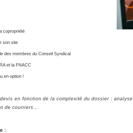
:
a copropriété
 son site
elle des membres du Conseil Syndical
URA et la FNACC
u en option !
devis en fonction de la complexité du dossier : analyse
on de courriers…
e :