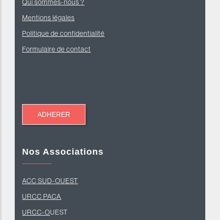
Qui sommes-nous ?
Mentions légales
Politique de confidentialité
Formulaire de contact
Nos Associations
ACC SUD-OUEST
U
RCC PACA
URCC-O
UEST