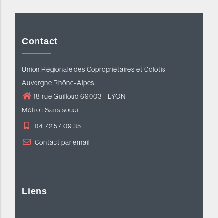
Contact
Union Régionale des Copropriétaires et Colotis
Auvergne Rhône-Alpes
18 rue Guilloud 69003 - LYON
Métro : Sans souci
04 72 57 09 35
Contact par email
Liens