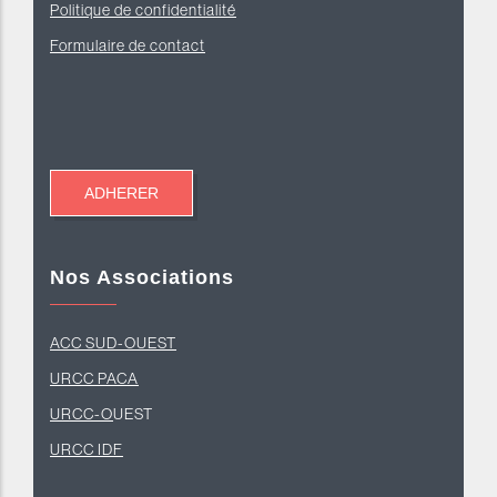
Politique de confidentialité
Formulaire de contact
Nos Associations
ACC SUD-OUEST
U
RCC PACA
URCC-O
UEST
URCC IDF