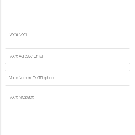
NOM
ET
PRÉNOM
VOTRE
EMAIL
VOTRE
NUMÉRO
DE
TÉLÉPHONE
VOTRE
MESSAGE
POUR
NOUS