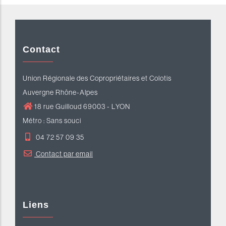
Contact
Union Régionale des Copropriétaires et Colotis
Auvergne Rhône-Alpes
18 rue Guilloud 69003 - LYON
Métro : Sans souci
04 72 57 09 35
Contact par email
Liens