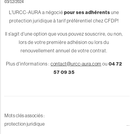
03/12/2024
L'URCC-AURA a négocié
pour ses adhérents
une
protection juridique à tarif préférentiel chez CFDP!
Il s'agit d'une option que vous pouvez souscrire, ou non,
lors de votre première adhésion ou lors du
renouvellement annuel de votre contrat.
Plus d'informations :
contact@urcc-aura.com
ou
04 72
57 09 35
Mots clés associés :
protection juridique