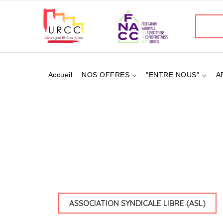
Aller
au
Recherc
contenu
principal
Accueil
NOS OFFRES
"ENTRE NOUS"
A
ASSOCIATION SYNDICALE LIBRE (ASL)