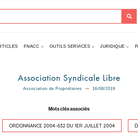
her
RTICLES
FNACC
OUTILS SERVICES
JURIDIQUE
P
Association Syndicale Libre
Association de Propriétaires
16/08/2019
Mots clés associés
ORDONNANCE 2004-632 DU 1ER JUILLET 2004
D