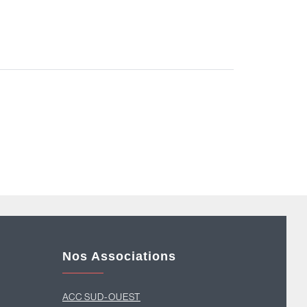
Nos Associations
ACC SUD-OUEST