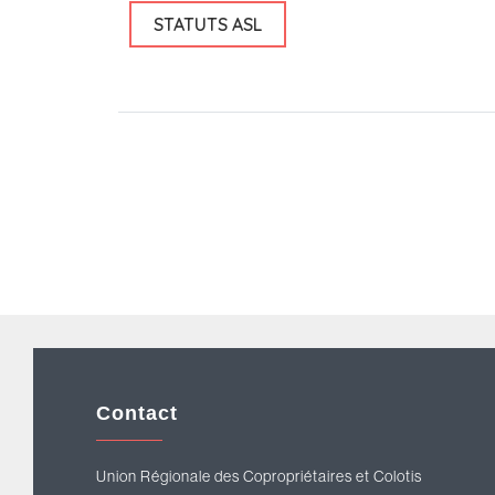
STATUTS ASL
Contact
Union Régionale des Copropriétaires et Colotis