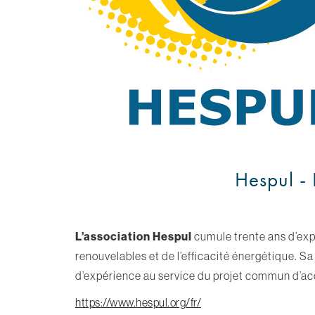
Hespul - 
L’association Hespul
cumule trente ans d’exp
renouvelables et de l’efficacité énergétique. 
d’expérience au service du projet commun d’accé
https://www.hespul.org/fr/