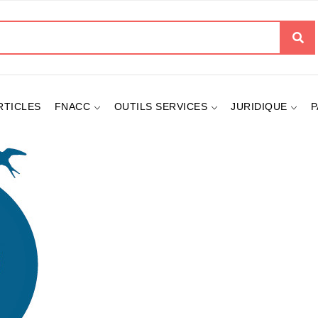
her
RTICLES
FNACC
OUTILS SERVICES
JURIDIQUE
P