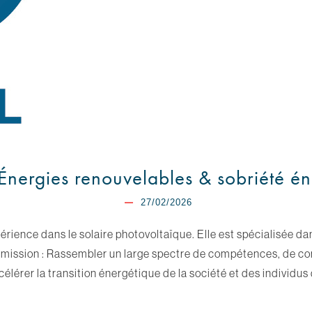
Énergies renouvelables & sobriété é
27/02/2026
érience dans le solaire photovoltaïque. Elle est spécialisée 
Sa mission : Rassembler un large spectre de compétences, de c
lérer la transition énergétique de la société et des individus