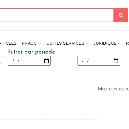
her
RTICLES
FNACC
OUTILS SERVICES
JURIDIQUE
P
Filtrer par période
Mots clés assoc