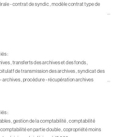
ale - contrat de syndic , modèle contrat type de
R
iés :
ives , transferts des archives et des fonds ,
itulatf de transmission des archives , syndicat des
- archives , procédure - récupération archives
iés :
les , gestion de la comptabilité , comptabilité
comptabilité en partie double , copropriété moins