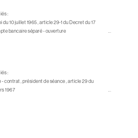
iés :
loi du 10 juillet 1965 , article 29-1 du Decret du 17
pte bancaire séparé - ouverture
iés :
- contrat , président de séance , article 29 du
rs 1967