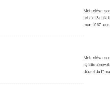
Mots clés assoc
article 18 de la 
mars 1967 , com
Mots clés assoc
syndic bénévole 
décret du 17 ma