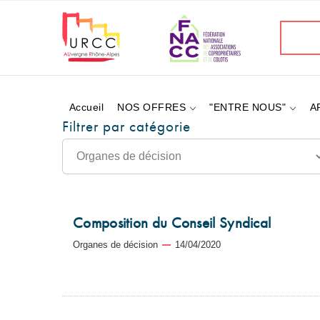
Aller
au
Recherc
contenu
principal
Accueil
NOS OFFRES
"ENTRE NOUS"
A
Filtrer par catégorie
Composition du Conseil Syndical
Organes de décision
14/04/2020