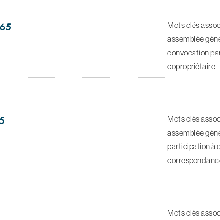
Mots clés assoc
965
assemblée génér
convocation par 
copropriétaire
Mots clés assoc
65
assemblée génér
participation à
correspondanc
Mots clés assoc