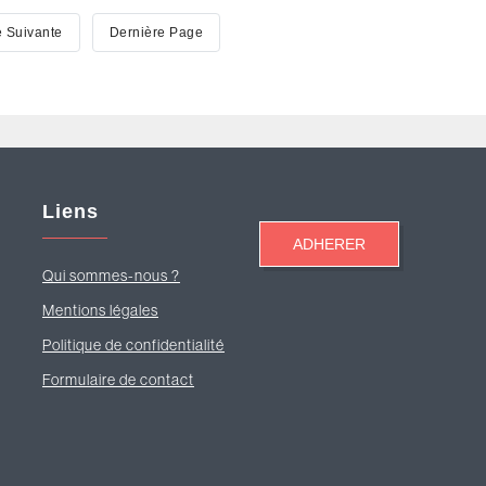
e
 Suivante
Dernière
Dernière Page
ante
Page
Liens
Qui sommes-nous ?
Mentions légales
Politique de confidentialité
Formulaire de contact