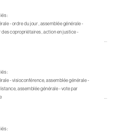
iés :
ale - ordre du jour , assemblée générale -
des copropriétaires , action en justice -
iés :
ale - visioconférence, assemblée générale -
 distance, assemblée générale - vote par
e
iés :